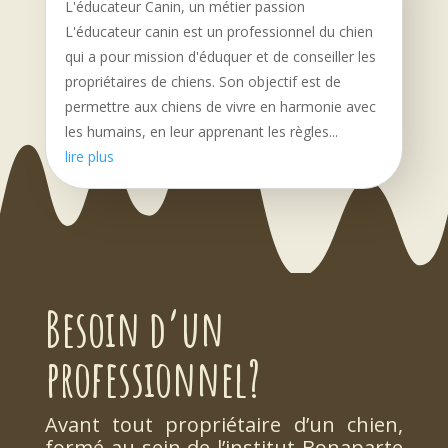
L'éducateur Canin, un métier passion
L'éducateur canin est un professionnel du chien
qui a pour mission d'éduquer et de conseiller les
propriétaires de chiens. Son objectif est de
permettre aux chiens de vivre en harmonie avec
les humains, en leur apprenant les règles...
lire plus
Besoin d’un
professionnel?
Avant tout propriétaire d’un chien,
formé au sein de l’institut Bonaparte