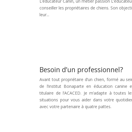
L’éducateur Canin, un métier passion L’éducateur
conseiller les propriétaires de chiens. Son obje
leur...
Besoin d’un professionnel?
Avant tout propriétaire d’un chien, formé au sei
de l’institut Bonaparte en éducation canine e
titulaire de l’ACACED. Je m’adapte à toutes le
situations pour vous aider dans votre quotidie
avec votre partenaire à quatre pattes.