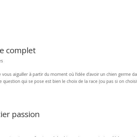
ide complet
es
 vous aiguiller à partir du moment où l’idée d’avoir un chien germe d
e question qui se pose est bien le choix de la race (ou pas si on choisi
ier passion