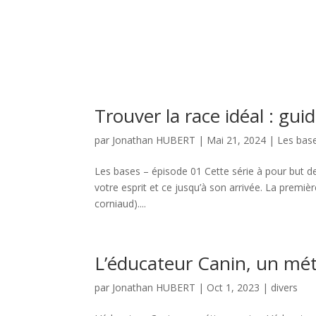
Trouver la race idéal : gu
par
Jonathan HUBERT
|
Mai 21, 2024
|
Les bas
Les bases – épisode 01 Cette série à pour but de
votre esprit et ce jusqu’à son arrivée. La premièr
corniaud)....
L’éducateur Canin, un mét
par
Jonathan HUBERT
|
Oct 1, 2023
|
divers