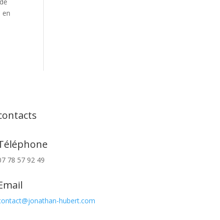
 de
, en
contacts
Téléphone
07 78 57 92 49
Email
contact@jonathan-hubert.com